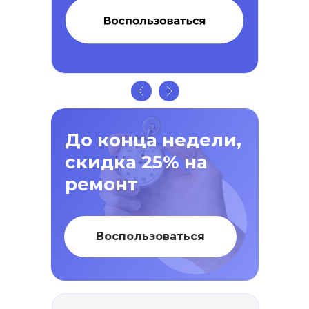
До конца недели,
скидка 25% на
ремонт
Воспользоваться