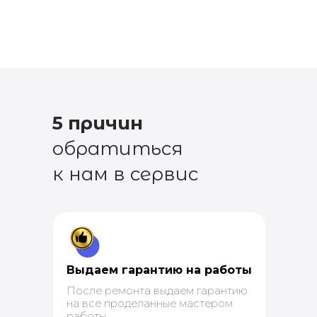
5 причин
обратиться
к нам в сервис
Выдаем гарантию на работы
После ремонта выдаем гарантию
на все проделанные мастером
работы