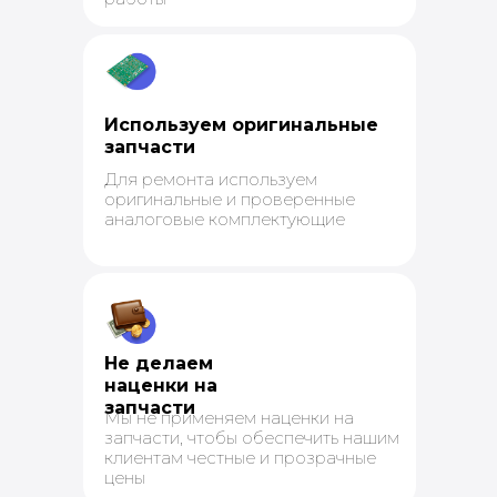
Используем оригинальные
запчасти
Для ремонта используем
оригинальные и проверенные
аналоговые комплектующие
Не делаем
наценки на
запчасти
Мы не применяем наценки на
запчасти, чтобы обеспечить нашим
клиентам честные и прозрачные
цены