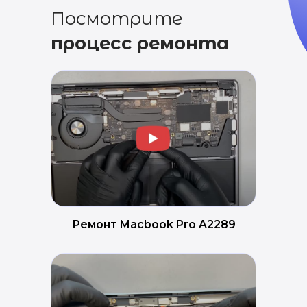
Посмотрите
процесс ремонта
Ремонт Macbook Pro A2289