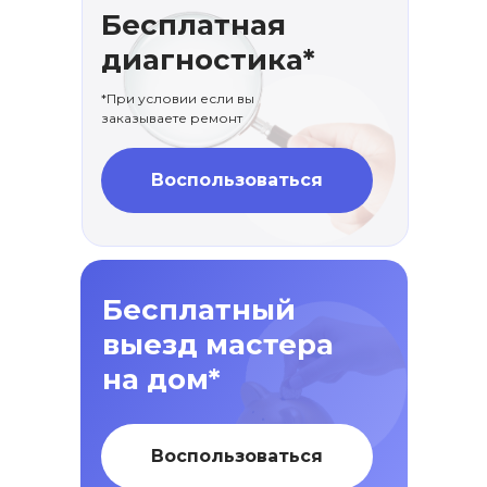
Бесплатная
диагностика*
*При условии если вы
заказываете ремонт
Воспользоваться
Бесплатный
выезд мастера
на дом*
Воспользоваться