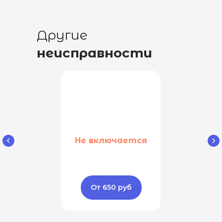
Другие
неисправности
Не включается
От 650 руб