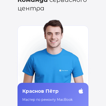
центра
Краснов Пётр
Мастер по ремонту MacBook