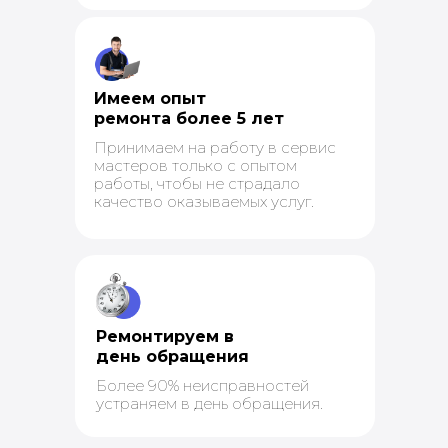
Имеем опыт
ремонта более 5 лет
Принимаем на работу в сервис
мастеров только с опытом
работы, чтобы не страдало
качество оказываемых услуг.
Ремонтируем в
день обращения
Более 90% неисправностей
устраняем в день обращения.