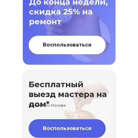
До конца недели,
скидка 25% на
ремонт
Воспользоваться
Бесплатный
выезд мастера на
дом*
*только по Москве
Воспользоваться