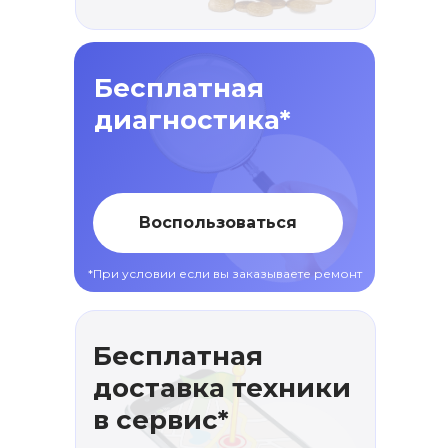
Бесплатная
диагностика*
Воспользоваться
*При условии если вы заказываете ремонт
Бесплатная
доставка техники
в сервис*