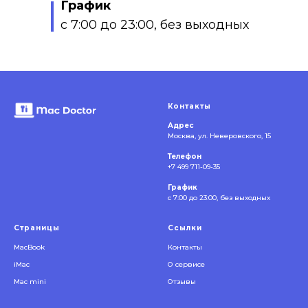
График
с 7:00 до 23:00, без выходных
Контакты
Адрес
Москва, ул. Неверовского, 15
Телефон
+7 499 711-09-35
График
с 7:00 до 23:00, без выходных
Страницы
Ссылки
MacBook
Контакты
iMac
О сервисе
Mac mini
Отзывы