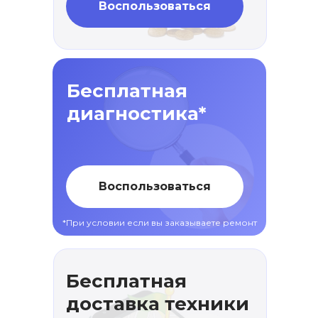
Воспользоваться
Бесплатная
диагностика*
Воспользоваться
*При условии если вы заказываете ремонт
Бесплатная
доставка техники