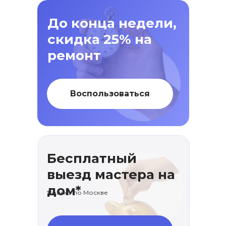
До конца недели,
скидка 25% на
ремонт
Воспользоваться
Бесплатный
выезд мастера на
дом*
*только по Москве