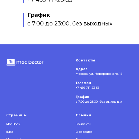
+7 499 711-23-55
График
с 7:00 до 23:00, без выходных
Контакты
Адрес
Москва, ул. Неверовского, 15
Телефон
+7 499 711-23-55
График
с 7:00 до 23:00, без выходных
Страницы
Ссылки
MacBook
Контакты
iMac
О сервисе